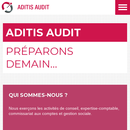
ADITIS AUDIT
PRÉPARONS
DEMAIN...
QUI SOMMES-NOUS ?
Nous exerçons les activités de conseil, expertise-comptable,
commissariat aux comptes et gestion sociale.