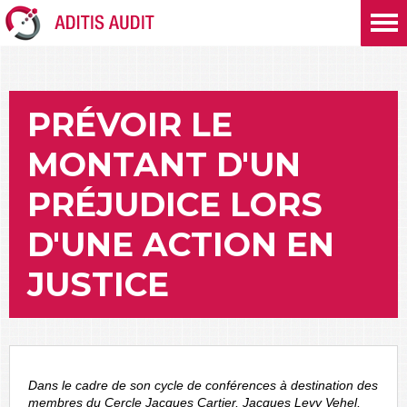
PRÉVOIR LE
MONTANT D'UN
PRÉJUDICE LORS
D'UNE ACTION EN
JUSTICE
Dans le cadre de son cycle de conférences à destination des
membres du Cercle Jacques Cartier, Jacques Levy Vehel,