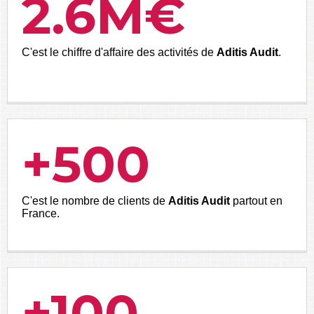
2.6
M€
C'est le chiffre d'affaire des activités de
Aditis Audit
.
+
500
C'est le nombre de clients de
Aditis Audit
partout en
France.
+
100