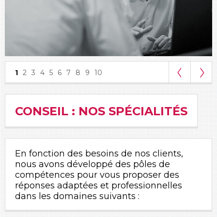
1
2
3
4
5
6
7
8
9
10
CONSEIL : NOS SPÉCIALITÉS
En fonction des besoins de nos clients,
nous avons développé des pôles de
compétences pour vous proposer des
réponses adaptées et professionnelles
dans les domaines suivants :