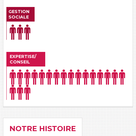
GESTION
SOCIALE
EXPERTISE/
CONSEIL
NOTRE HISTOIRE