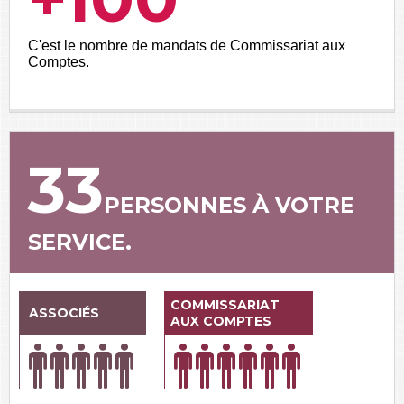
C'est le nombre de mandats de Commissariat aux
Comptes.
33
PERSONNES À VOTRE
SERVICE.
COMMISSARIAT
ASSOCIÉS
AUX COMPTES