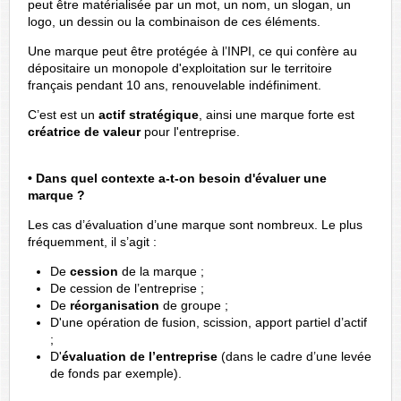
peut être matérialisée par un mot, un nom, un slogan, un
logo, un dessin ou la combinaison de ces éléments.
Une marque peut être protégée à l’INPI, ce qui confère au
dépositaire un monopole d'exploitation sur le territoire
français pendant 10 ans, renouvelable indéfiniment.
C’est est un
actif stratégique
, ainsi une marque forte est
créatrice de valeur
pour l'entreprise.
• Dans quel contexte a-t-on besoin d'évaluer une
marque ?
Les cas d’évaluation d’une marque sont nombreux. Le plus
fréquemment, il s’agit :
De
cession
de la marque ;
De cession de l’entreprise ;
De
réorganisation
de groupe ;
D'une opération de fusion, scission, apport partiel d’actif
;
D'
évaluation de l’entreprise
(dans le cadre d’une levée
de fonds par exemple).