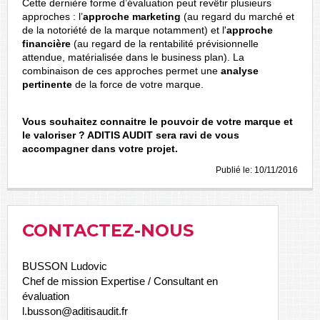
Cette dernière forme d’évaluation peut revêtir plusieurs
approches : l’
approche marketing
(au regard du marché et
de la notoriété de la marque notamment) et l'
approche
financière
(au regard de la rentabilité prévisionnelle
attendue, matérialisée dans le business plan). La
combinaison de ces approches permet une
analyse
pertinente
de la force de votre marque.
Vous souhaitez connaitre le pouvoir de votre marque et
le valoriser ? ADITIS AUDIT sera ravi de vous
accompagner dans votre projet.
Publié le:
10/11/2016
CONTACTEZ-NOUS
BUSSON Ludovic
Chef de mission Expertise / Consultant en
évaluation
l.busson@aditisaudit.fr