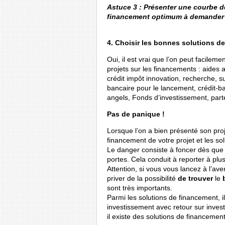
Astuce 3 : Présenter une courbe de
financement optimum à demander e
4. Choisir les bonnes solutions d
Oui, il est vrai que l’on peut facileme
projets sur les financements : aides 
crédit impôt innovation, recherche, 
bancaire pour le lancement, crédit-b
angels, Fonds d’investissement, part
Pas de panique !
Lorsque l’on a bien présenté son proje
financement de votre projet et les sol
Le danger consiste à foncer dès que
portes. Cela conduit à reporter à plu
Attention, si vous vous lancez à l’av
priver de la possibilité
de trouver
le
b
sont très importants.
Parmi les solutions de financement, il
investissement avec retour sur inves
il existe des solutions de financement