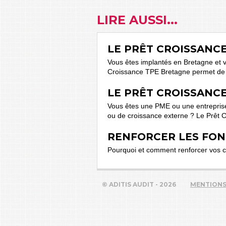
LIRE AUSSI...
LE PRÊT CROISSANC
Vous êtes implantés en Bretagne et 
Croissance TPE Bretagne permet de f
LE PRÊT CROISSANC
Vous êtes une PME ou une entreprise 
ou de croissance externe ? Le Prêt C
RENFORCER LES FON
Pourquoi et comment renforcer vos ca
© ADITIS AUDIT - 2026
MENTIONS