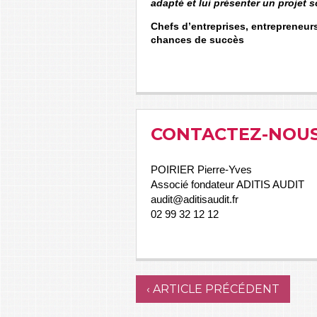
adapté et lui présenter un projet 
Chefs d’entreprises, entrepreneur
chances de succès
CONTACTEZ-NOU
POIRIER Pierre-Yves
Associé fondateur ADITIS AUDIT
audit@aditisaudit.fr
02 99 32 12 12
‹ ARTICLE PRÉCÉDENT