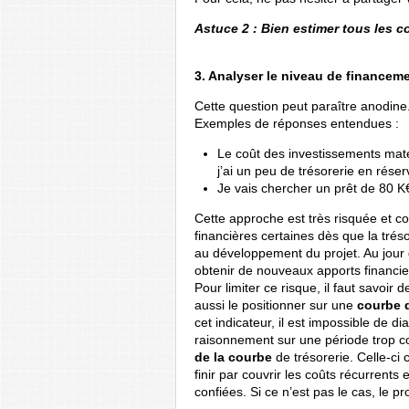
Astuce 2 : Bien estimer tous les c
3. Analyser le niveau de financem
Cette question peut paraître anodine
Exemples de réponses entendues :
Le coût des investissements maté
j’ai un peu de trésorerie en réser
Je vais chercher un prêt de 80 
Cette approche est très risquée et c
financières certaines dès que la trés
au développement du projet. Au jour d
obtenir de nouveaux apports financie
Pour limiter ce risque, il faut savoir
aussi le positionner sur une
courbe d
cet indicateur, il est impossible de
raisonnement sur une période trop co
de la courbe
de trésorerie. Celle-ci
finir par couvrir les coûts récurrent
confiées. Si ce n’est pas le cas, le 