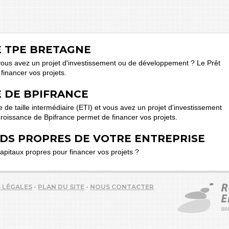
E TPE BRETAGNE
vous avez un projet d'investissement ou de développement ? Le Prêt
inancer vos projets.
E DE BPIFRANCE
de taille intermédiaire (ETI) et vous avez un projet d'investissement
roissance de Bpifrance permet de financer vos projets.
DS PROPRES DE VOTRE ENTREPRISE
pitaux propres pour financer vos projets ?
 LÉGALES
-
PLAN DU SITE
-
NOUS CONTACTER