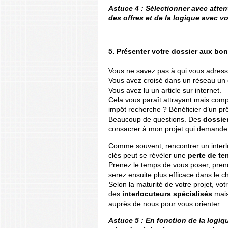
Astuce 4 : Sélectionner avec atte
des offres et de la logique avec vo
5. Présenter votre dossier aux bon
Vous ne savez pas à qui vous adres
Vous avez croisé dans un réseau un c
Vous avez lu un article sur internet.
Cela vous paraît attrayant mais com
impôt recherche ? Bénéficier d’un pr
Beaucoup de questions. Des
dossie
consacrer à mon projet qui demand
Comme souvent, rencontrer un interlo
clés peut se révéler une
perte de te
Prenez le temps de vous poser, pren
serez ensuite plus efficace dans le cho
Selon la maturité de votre projet, votre
des
interlocuteurs spécialisés
mais
auprès de nous pour vous orienter.
Astuce 5 : En fonction de la logiqu