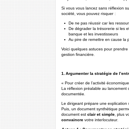
Si vous vous lancez sans réflexion sur
société, vous pouvez risquer :
De ne pas réussir car les ressour
De dégrader la trésorerie si les ef
banque et les investisseurs
Au pire de remettre en cause la p
Voici quelques astuces pour prendre
gestion financière.
1. Argumenter la stratégie de l’ent
« Pour créer de l’activité économique
La réflexion préalable au lancement 
documentée.
Le dirigeant prépare une explication s
Puis, un document synthétique permet
document est
clair et simple
, plus 
convaincre
votre interlocuteur.