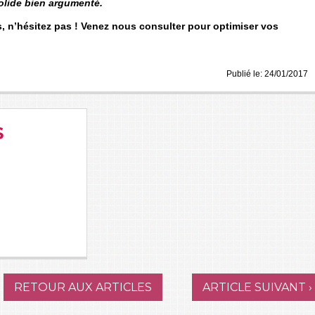
solide bien argumenté.
s, n’hésitez pas ! Venez nous consulter pour optimiser vos
Publié le:
24/01/2017
S
RETOUR AUX ARTICLES
ARTICLE SUIVANT ›