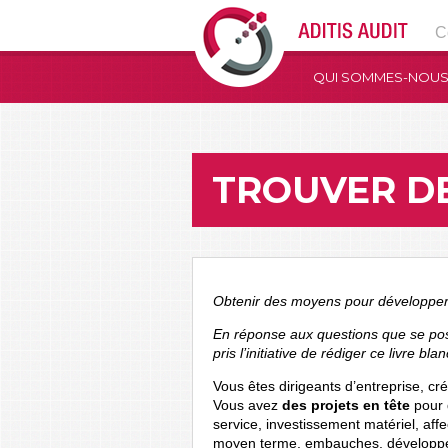
C
QUI SOMMES-NOUS
TROUVER D
Obtenir des moyens pour développer 
En réponse aux questions que se pos
pris l’initiative de rédiger ce livre blan
Vous êtes dirigeants d’entreprise, cr
Vous avez
des projets en tête
pour 
service, investissement matériel, aff
moyen terme, embauches, développem