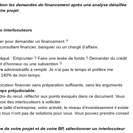
ntion les demandes de financement après une analyse détaillée
tre projet
s interlocuteurs
ser pour demander un financement ?
onsultant financier, banquier ou un chargé d’affaire.
pliqué : Emprunter ? Faire une levée de fonds ? Demander du crédit
êt d’honneur ou une subvention ?
rs
administratifs à remplir. Je n’ai pas le temps et préfère me
e 140% de mon temps.
cuteur financier sans préparation suffisante, sans les arguments
mps préjudiciable.
dre du recul, réfléchir aux points évoqués dans ce document. Vous
ix des interlocuteurs à solliciter.
 taille d’entreprise, votre activité, le niveau d’investissement il existe
 tous n’ont pas de solutions pour vous. Vous pouvez prendre conseil
e de votre projet et de votre BP, sélectionner un interlocuteur